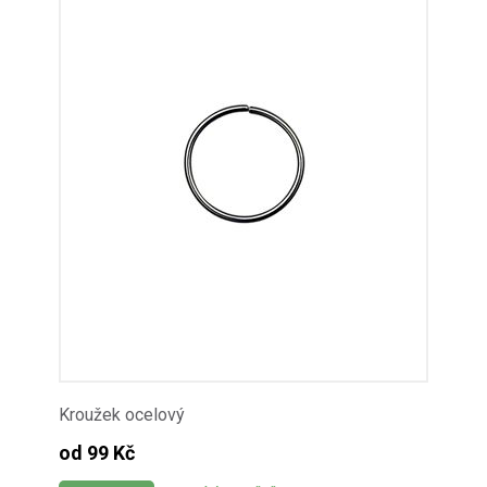
Kroužek ocelový
od 99 Kč