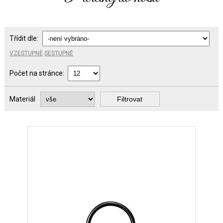
Třídit dle:
VZESTUPNĚ
SESTUPNĚ
Počet na stránce:
Materiál