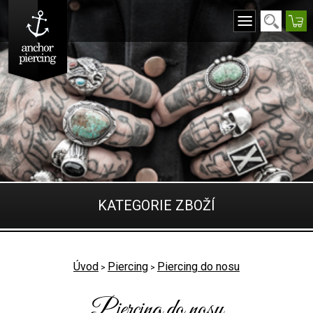
KATEGORIE ZBOŽÍ
Úvod
Piercing
Piercing do nosu
>
>
Piercing do nosu