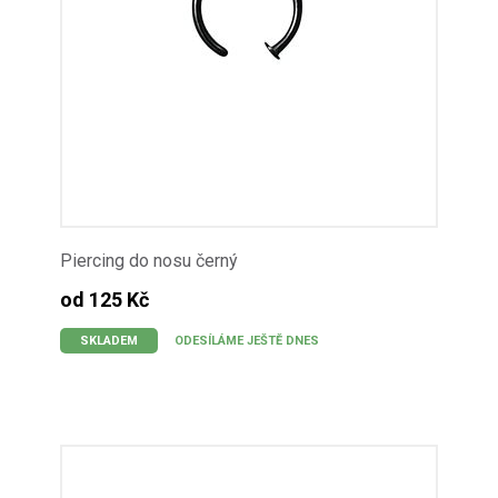
Piercing do nosu černý
od 125 Kč
SKLADEM
ODESÍLÁME JEŠTĚ DNES