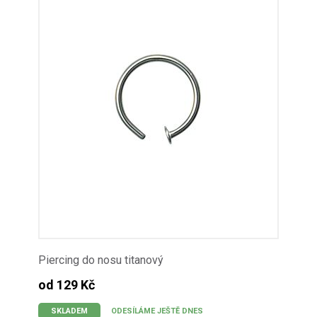
Piercing do nosu titanový
od 129 Kč
SKLADEM
ODESÍLÁME JEŠTĚ DNES