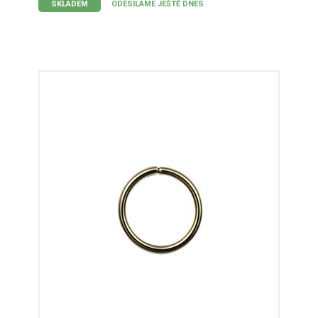
SKLADEM
ODESÍLÁME JEŠTĚ DNES