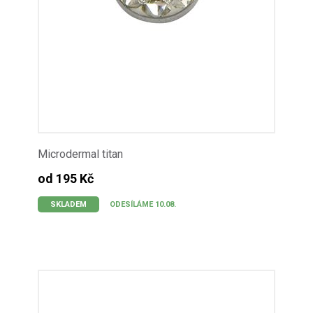
Microdermal titan
od 195 Kč
SKLADEM
ODESÍLÁME 10.08.