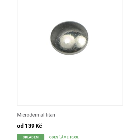
Microdermal titan
od 139 Kč
SKLADEM
ODESÍLÁME 10.08.