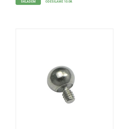
SKLADEM
ODESÍLÁME 10.08.