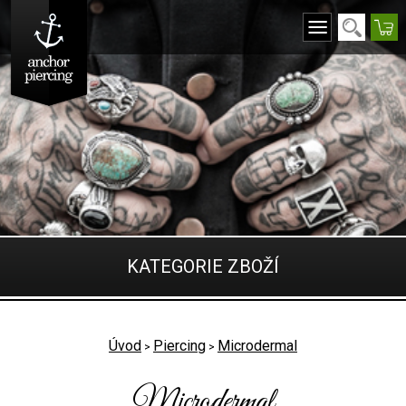
KATEGORIE ZBOŽÍ
Úvod
Piercing
Microdermal
>
>
Microdermal