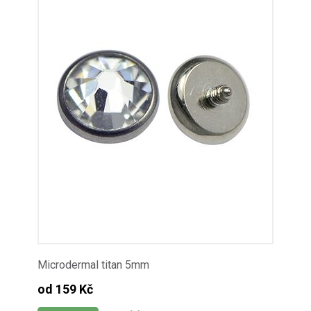
Microdermal titan 5mm
od 159 Kč