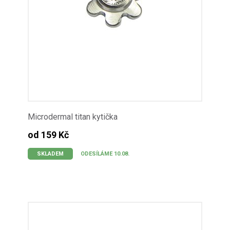
Microdermal titan kytička
od 159 Kč
SKLADEM
ODESÍLÁME 10.08.