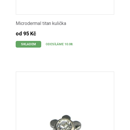
Microdermal titan kulička
od 95 Kč
SKLADEM
ODESÍLÁME 10.08.