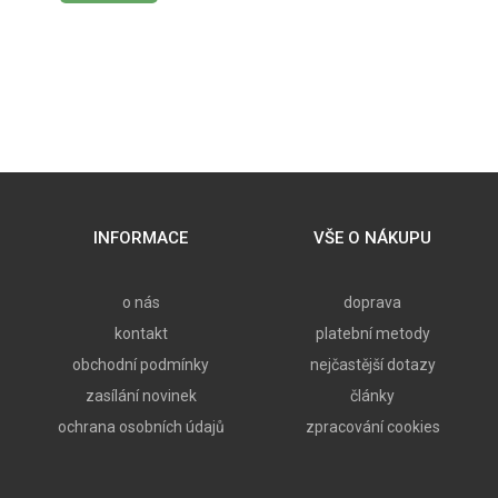
INFORMACE
VŠE O NÁKUPU
o nás
doprava
kontakt
platební metody
obchodní podmínky
nejčastější dotazy
zasílání novinek
články
ochrana osobních údajů
zpracování cookies