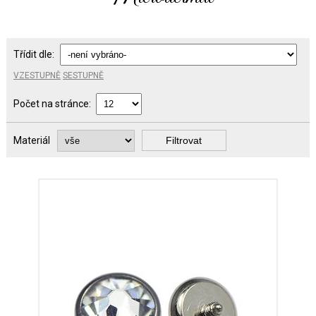
Třídit dle:
VZESTUPNĚ
SESTUPNĚ
Počet na stránce:
Materiál