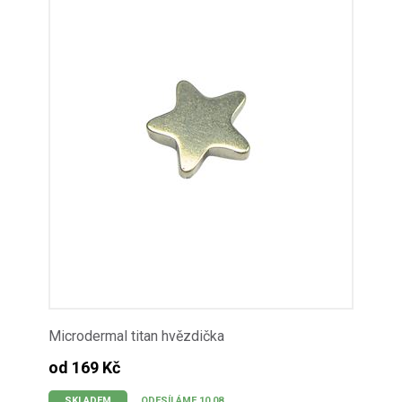
Microdermal titan hvězdička
od 169 Kč
SKLADEM
ODESÍLÁME 10.08.