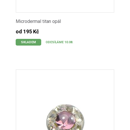
Microdermal titan opál
od 195 Kč
SKLADEM
ODESÍLÁME 10.08.