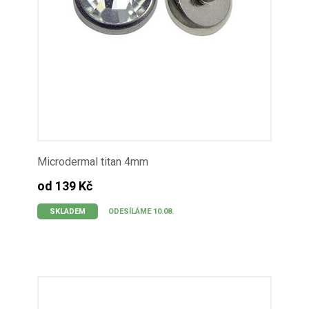
Microdermal titan 4mm
od 139 Kč
SKLADEM
ODESÍLÁME 10.08.