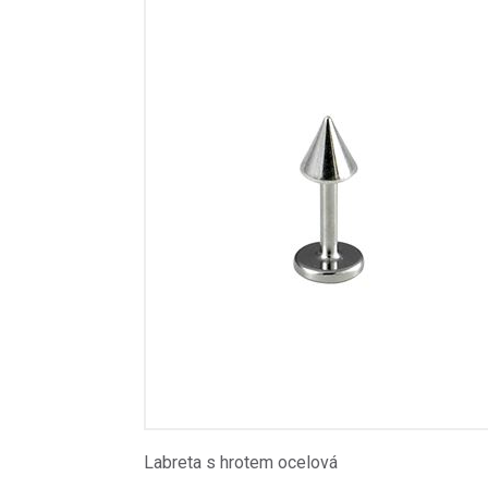
Labreta s hrotem ocelová