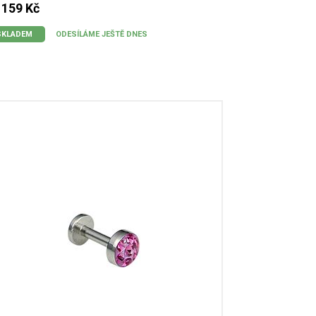
 159 Kč
SKLADEM
ODESÍLÁME JEŠTĚ DNES