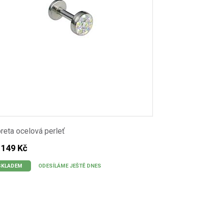
reta ocelová perleť
 149 Kč
SKLADEM
ODESÍLÁME JEŠTĚ DNES