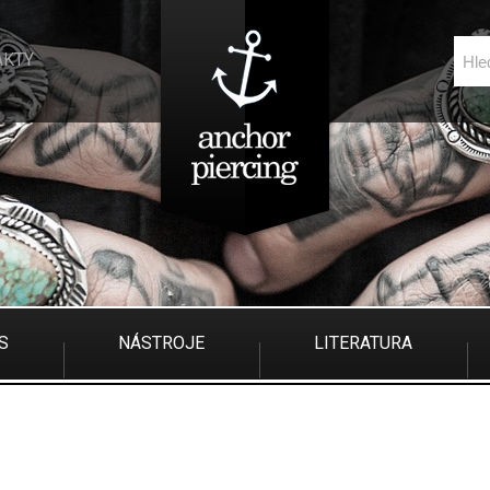
AKTY
S
NÁSTROJE
LITERATURA
S
NÁSTROJE
LITERATURA