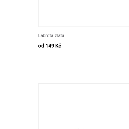
Labreta zlatá
od 149 Kč