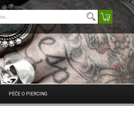
PÉČE O PIERCING
PÉČE O PIERCING