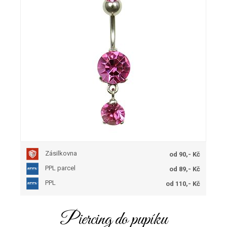
Zásilkovna
od 90,- Kč
PPL parcel
od 89,- Kč
PPL
od 110,- Kč
Piercing do pupíku