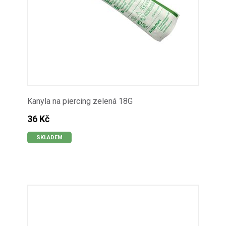
Kanyla na piercing zelená 18G
36 Kč
SKLADEM