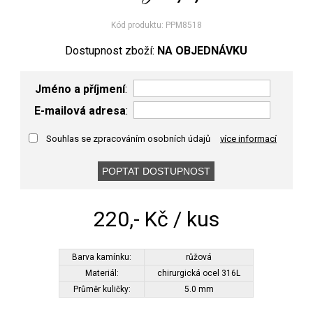
Kód produktu: PPM8518
Dostupnost zboží:
NA OBJEDNÁVKU
Jméno a příjmení
:
E-mailová adresa
:
Souhlas se zpracováním osobních údajů
více informací
220,- Kč / kus
Barva kamínku:
růžová
Materiál:
chirurgická ocel 316L
Průměr kuličky:
5.0 mm