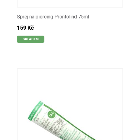
Sprej na piercing Prontolind 75ml
159 Kč
SKLADEM