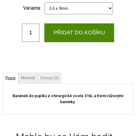
Varianta:
Popis
Materiál
Dotazy (0)
Banánek do pupíku z chirurgické ocele 316L a třemi růžovými
kamínky.