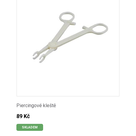
Piercingové kleště
89 Kč
SKLADEM