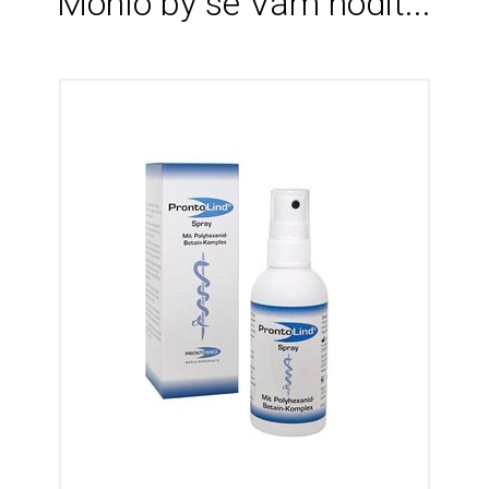
Mohlo by se Vám hodit...