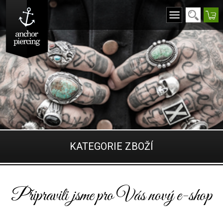
KATEGORIE ZBOŽÍ
Připravili jsme pro Vás nový e-shop